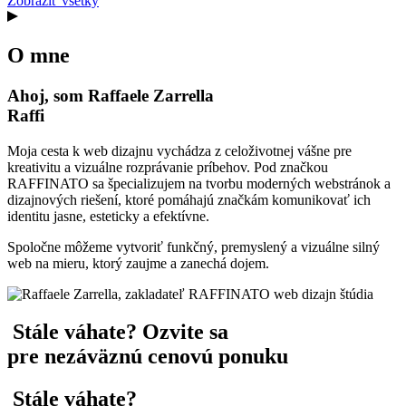
Zobraziť všetky
O mne
Ahoj, som
Raffaele Zarrella
Raffi
Moja cesta k web dizajnu vychádza z celoživotnej vášne pre
kreativitu a vizuálne rozprávanie príbehov. Pod značkou
RAFFINATO sa špecializujem na tvorbu moderných webstránok a
dizajnových riešení, ktoré pomáhajú značkám komunikovať ich
identitu jasne, esteticky a efektívne.
Spoločne môžeme vytvoriť funkčný, premyslený a vizuálne silný
web na mieru, ktorý zaujme a zanechá dojem.
Stále váhate? Ozvite sa
pre nezáväznú cenovú ponuku
Stále váhate?